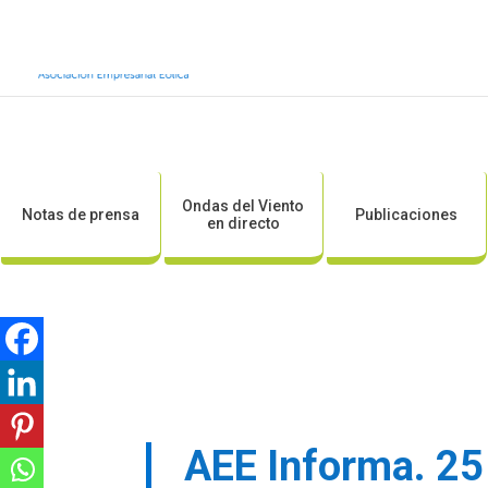
Inicio
Sobre AEE
Sobre la eólic
Ondas del Viento
Notas de prensa
Publicaciones
en directo
AEE Informa. 25