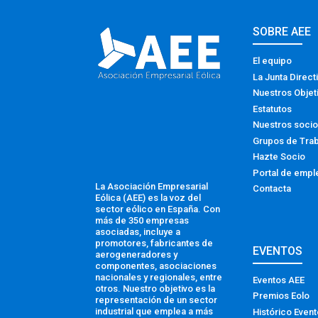
SOBRE AEE
El equipo
La Junta Direct
Nuestros Objet
Estatutos
Nuestros soci
Grupos de Tra
Hazte Socio
Portal de empl
La Asociación Empresarial
Contacta
Eólica (AEE) es la voz del
sector eólico en España. Con
más de 350 empresas
asociadas, incluye a
promotores, fabricantes de
EVENTOS
aerogeneradores y
componentes, asociaciones
nacionales y regionales, entre
Eventos AEE
otros. Nuestro objetivo es la
Premios Eolo
representación de un sector
industrial que emplea a más
Histórico Even