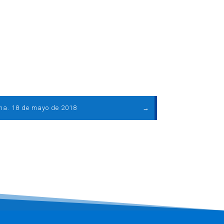
ma. 18 de mayo de 2018
→