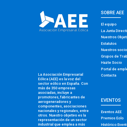
SOBRE AEE
El equipo
La Junta Direct
Nuestros Objet
Estatutos
Nuestros soci
Grupos de Tra
Hazte Socio
Portal de empl
La Asociación Empresarial
Contacta
Eólica (AEE) es la voz del
sector eólico en España. Con
más de 350 empresas
asociadas, incluye a
promotores, fabricantes de
EVENTOS
aerogeneradores y
componentes, asociaciones
nacionales y regionales, entre
Eventos AEE
otros. Nuestro objetivo es la
Premios Eolo
representación de un sector
industrial que emplea a más
Histórico Even