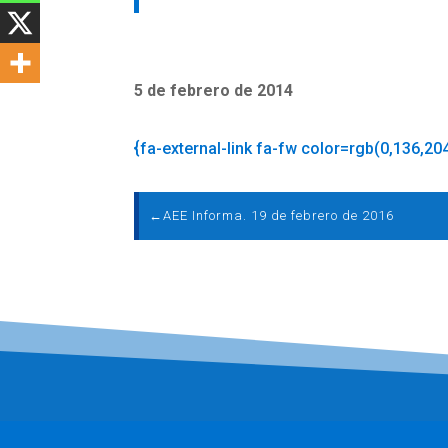
5 de febrero de 2014
{fa-external-link fa-fw color=rgb(0,136,20
←
AEE Informa. 19 de febrero de 2016