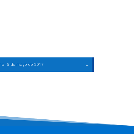
ma. 5 de mayo de 2017
→