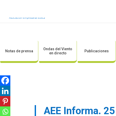
Inicio
Sobre AEE
Sobre la eólic
Ondas del Viento
Notas de prensa
Publicaciones
en directo
AEE Informa. 25