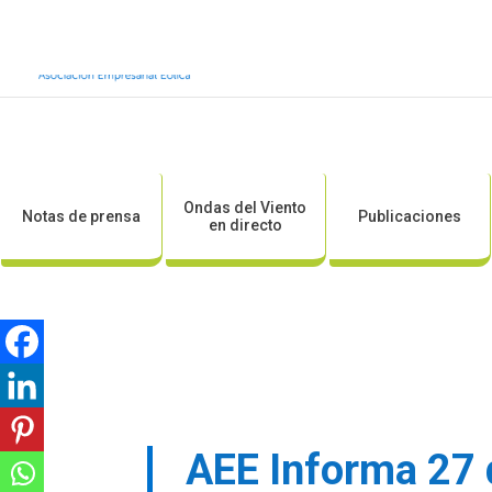
Inicio
Sobre AEE
Sobre la eólic
Ondas del Viento
Notas de prensa
Publicaciones
en directo
AEE Informa 27 