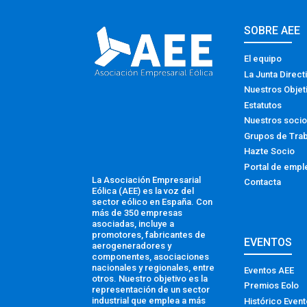
SOBRE AEE
El equipo
La Junta Direct
Nuestros Objet
Estatutos
Nuestros soci
Grupos de Tra
Hazte Socio
Portal de empl
La Asociación Empresarial
Contacta
Eólica (AEE) es la voz del
sector eólico en España. Con
más de 350 empresas
asociadas, incluye a
promotores, fabricantes de
EVENTOS
aerogeneradores y
componentes, asociaciones
nacionales y regionales, entre
Eventos AEE
otros. Nuestro objetivo es la
Premios Eolo
representación de un sector
industrial que emplea a más
Histórico Even