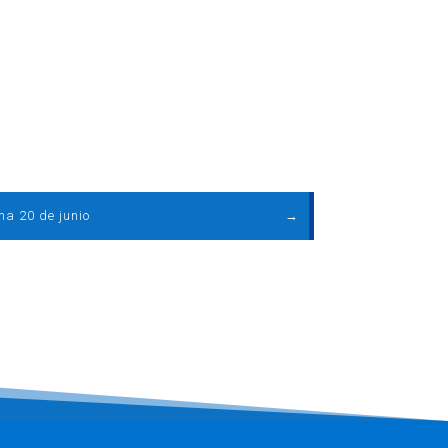
ma 20 de junio
→