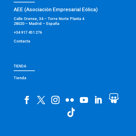
AEE (Asociación Empresarial Eólica)
Calle Orense, 34 – Torre Norte Planta 4
28020 – Madrid – España
+34 917 451 276
Contacta
TIENDA
Tienda