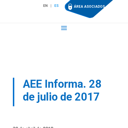
EN
ES
ÁREA ASOCIADOS
AEE Informa. 28
de julio de 2017