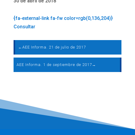
30 de abril de 2018
{fa-external-link fa-fw color=rgb(0,136,204)}
Consultar
←
AEE Informa. 21 de julio de 2017
AEE Informa. 1 de septiembre de 2017
→