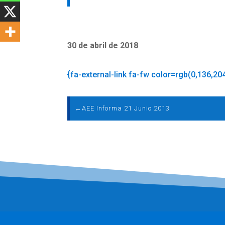
30 de abril de 2018
{fa-external-link fa-fw color=rgb(0,136,20
←
AEE Informa 21 Junio 2013