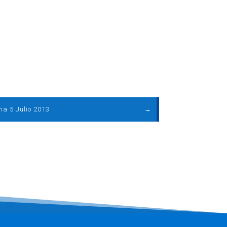
ma 5 Julio 2013
→