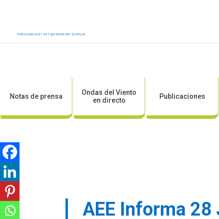
Inicio
Sobre AEE
Sobre la eólic
Ondas del Viento
Notas de prensa
Publicaciones
en directo
AEE Informa 28 