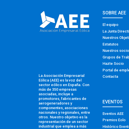
SOBRE AEE
El equipo
La Junta Direct
Nuestros Objet
Estatutos
Nuestros soci
Grupos de Tra
Hazte Socio
Portal de empl
La Asociación Empresarial
Contacta
Eólica (AEE) es la voz del
sector eólico en España. Con
más de 350 empresas
asociadas, incluye a
promotores, fabricantes de
EVENTOS
aerogeneradores y
componentes, asociaciones
nacionales y regionales, entre
Eventos AEE
otros. Nuestro objetivo es la
Premios Eolo
representación de un sector
industrial que emplea a más
Histórico Even