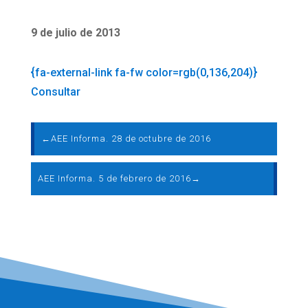
9 de julio de 2013
{fa-external-link fa-fw color=rgb(0,136,204)}
Consultar
←
AEE Informa. 28 de octubre de 2016
AEE Informa. 5 de febrero de 2016
→