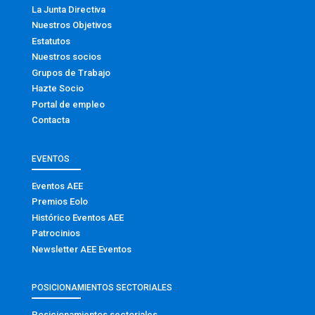
La Junta Directiva
Nuestros Objetivos
Estatutos
Nuestros socios
Grupos de Trabajo
Hazte Socio
Portal de empleo
Contacta
EVENTOS
Eventos AEE
Premios Eolo
Histórico Eventos AEE
Patrocinios
Newsletter AEE Eventos
POSICIONAMIENTOS SECTORIALES
Posicionamientos sectoriales