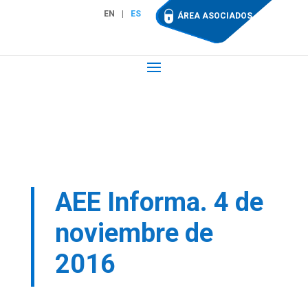
EN
ES
ÁREA ASOCIADOS
AEE Informa. 4 de
noviembre de
2016