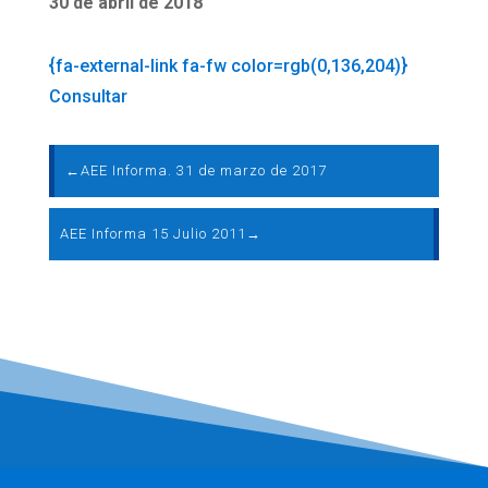
30 de abril de 2018
{fa-external-link fa-fw color=rgb(0,136,204)}
Consultar
←
AEE Informa. 31 de marzo de 2017
AEE Informa 15 Julio 2011
→