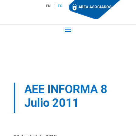
EN
ES
ÁREA ASOCIADOS
AEE INFORMA 8
Julio 2011