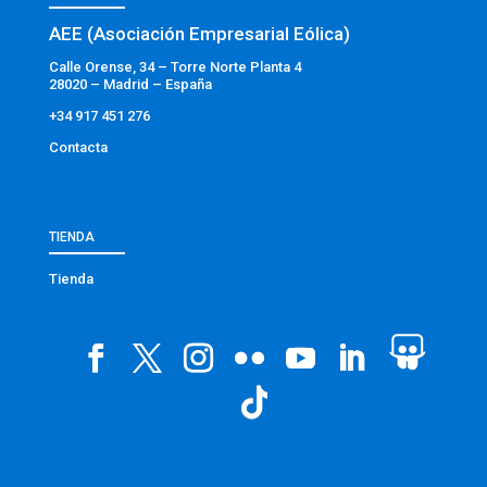
AEE (Asociación Empresarial Eólica)
Calle Orense, 34 – Torre Norte Planta 4
28020 – Madrid – España
+34 917 451 276
Contacta
TIENDA
Tienda