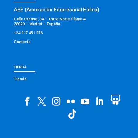
AEE (Asociación Empresarial Eólica)
Calle Orense, 34 – Torre Norte Planta 4
28020 – Madrid – España
+34 917 451 276
Contacta
TIENDA
Tienda