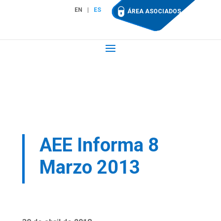
EN
ES
ÁREA ASOCIADOS
AEE Informa 8
Marzo 2013