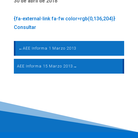
30 de abril de 2018
{fa-external-link fa-fw color=rgb(0,136,204)}
Consultar
←
AEE Informa 1 Marzo 2013
AEE Informa 15 Marzo 2013
→