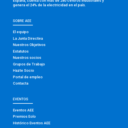
España, cuenta con más de 280 centros industriales y
genera el 24% de la electricidad en el país.
SOBRE AEE
El equipo
La Junta Directiva
Nuestros Objetivos
Estatutos
Nuestros socios
Grupos de Trabajo
Hazte Socio
Portal de empleo
Contacta
EVENTOS
Eventos AEE
Premios Eolo
Histórico Eventos AEE