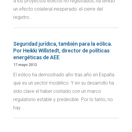
a los proyectos eólicos no registrados, ha tenido
un efecto colateral inesperado: el cierre del
registro...
Seguridad jurídica, también para la eólica.
Por Heikki Willstedt, director de políticas
energéticas de AEE
17 mayo 2012
El eólico ha demostrado año tras año en España
que es un sector modélico. Y en su desarrollo ha
sido clave el haber contado con un marco
regulatorio estable y predecible. Por lo tanto, no
hay...