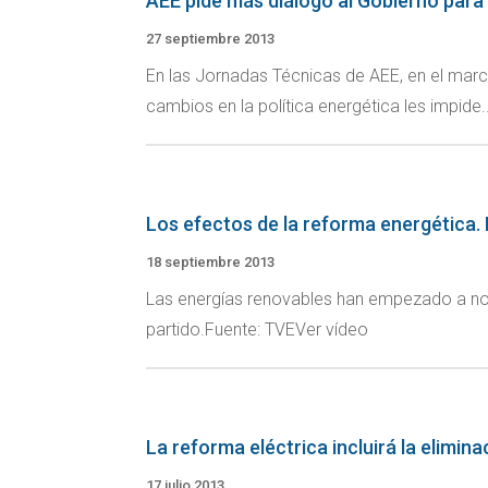
AEE pide más diálogo al Gobierno para 
27 septiembre 2013
En las Jornadas Técnicas de AEE, en el mar
cambios en la política energética les impide..
Los efectos de la reforma energética. 
18 septiembre 2013
Las energías renovables han empezado a nota
partido.Fuente: TVEVer vídeo
La reforma eléctrica incluirá la elimin
17 julio 2013