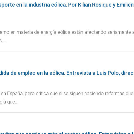
nsporte en la industria eólica. Por Kilian Rosique y Emi
no en materia de energía eólica están afectando seriamente al t
,...
ida de empleo en la eólica. Entrevista a Luis Polo, dire
o en España, pero critica que si se siguen haciendo reformas que
ía que...