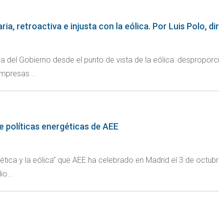
a, retroactiva e injusta con la eólica. Por Luis Polo, d
a del Gobierno desde el punto de vista de la eólica: desproporci
empresas...
de políticas energéticas de AEE
ca y la eólica" que AEE ha celebrado en Madrid el 3 de octubre, 
o...