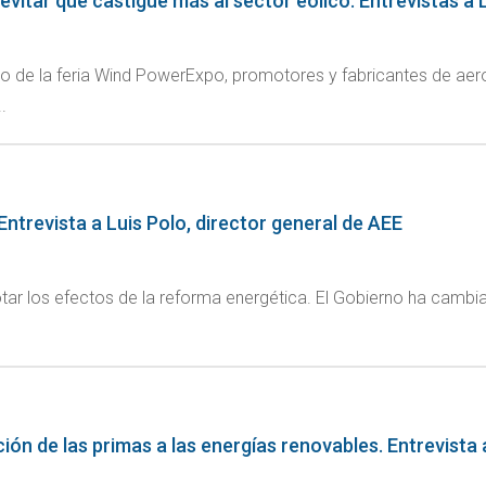
evitar que castigue más al sector eólico. Entrevistas a
co de la feria Wind PowerExpo, promotores y fabricantes de aer
.
Entrevista a Luis Polo, director general de AEE
r los efectos de la reforma energética. El Gobierno ha cambia
ación de las primas a las energías renovables. Entrevista