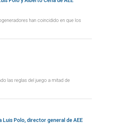
 Luis Polo y Alberto Ceña de AEE
ogeneradores han coincidido en que los
do las reglas del juego a mitad de
 a Luis Polo, director general de AEE