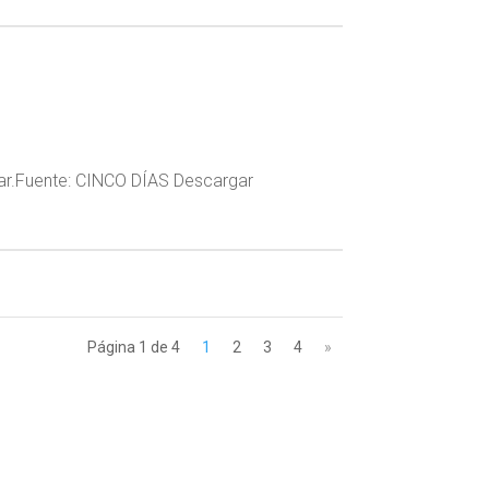
inar.Fuente: CINCO DÍAS Descargar
Página 1 de 4
1
2
3
4
»