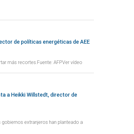
rector de políticas energéticas de AEE
ortar más recortes.Fuente: AFPVer vídeo
 a Heikki Willstedt, director de
s gobiernos extranjeros han planteado a