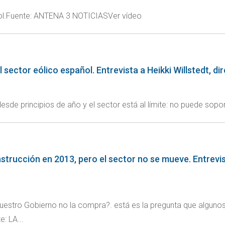
ñol.Fuente: ANTENA 3 NOTICIASVer vídeo
 sector eólico español. Entrevista a Heikki Willstedt, di
esde principios de año y el sector está al límite: no puede sop
rucción en 2013, pero el sector no se mueve. Entrevista
vuestro Gobierno no la compra?. está es la pregunta que alguno
: LA...