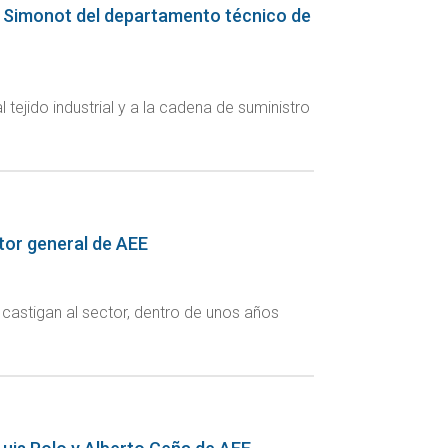
lien Simonot del departamento técnico de
ejido industrial y a la cadena de suministro
ctor general de AEE
 castigan al sector, dentro de unos años