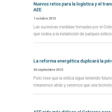
Nuevos retos para la logística y el tra
AEE
1 octubre 2013
Las sucesivas medidas tomadas por el Gobier
que rodea a la instalóción de parques eólicos
La reforma energética duplicará la pérd
30 septiembre 2013
Polo cree que la eólica sigue teniendo futur
miraremos atrás y veremos que una tecnolog