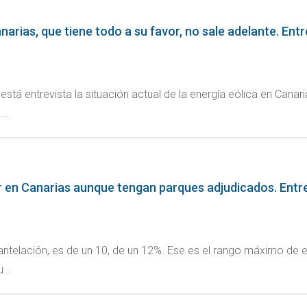
narias, que tiene todo a su favor, no sale adelante. Entr
 está entrevista la situación actual de la energía eólica en Canar
..
 en Canarias aunque tengan parques adjudicados. Entrevi
 antelación, es de un 10, de un 12%. Ese es el rango máximo de 
...