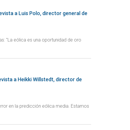
evista a Luis Polo, director general de
ias: "La eólica es una oportunidad de oro
sta a Heikki Willstedt, director de
error en la predicción eólica media. Estamos