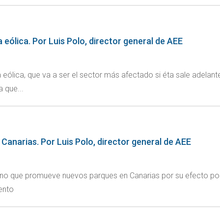
a eólica. Por Luis Polo, director general de AEE
a eólica, que va a ser el sector más afectado si éta sale adelan
a que...
 Canarias. Por Luis Polo, director general de AEE
no que promueve nuevos parques en Canarias por su efecto posi
ento