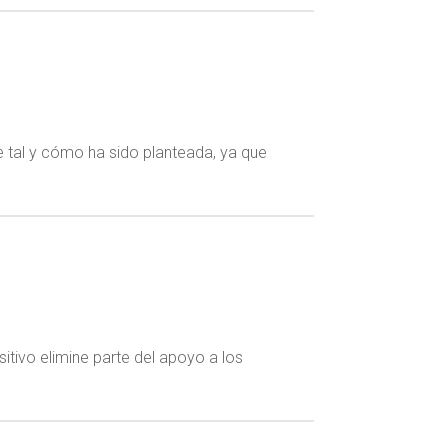
te tal y cómo ha sido planteada, ya que
tivo elimine parte del apoyo a los