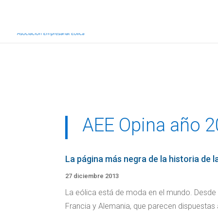
Inicio
Sobre AEE
Sobre la eólic
AEE Opina año 
La página más negra de la historia de 
27 diciembre 2013
La eólica está de moda en el mundo. Desde Es
Francia y Alemania, que parecen dispuestas a 