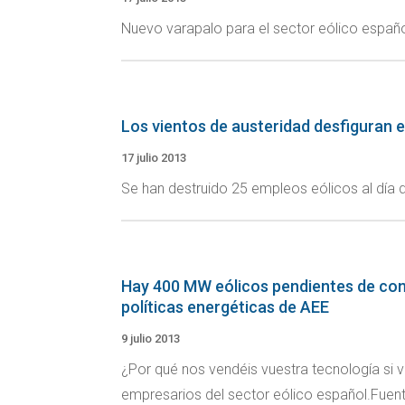
Nuevo varapalo para el sector eólico espa
Los vientos de austeridad desfiguran el
17 julio 2013
Se han destruido 25 empleos eólicos al día d
Hay 400 MW eólicos pendientes de const
políticas energéticas de AEE
9 julio 2013
¿Por qué nos vendéis vuestra tecnología si 
empresarios del sector eólico español.Fuente