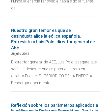
Nunca la energía renovable había sido la fuente
de...
Nuestro gran temor es que se
desindustrialice la eólica española.
Entrevista a Luis Polo, director general de
AEE
28 julio 2014
El director general de AEE, Luis Polo, asegura que
sería un desastre que un parque entrara en
quiebra.Fuente: EL PERIÓDICO DE LA ENERGÍA
Descargar documento
Reflexión sobre los parámetros aplicados a
la eólica en la Reforma Energética. Por Luis