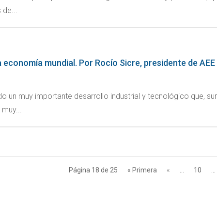
 de...
la economía mundial. Por Rocío Sicre, presidente de AEE
nido un muy importante desarrollo industrial y tecnológico que,
 muy...
Página 18 de 25
« Primera
«
...
10
...