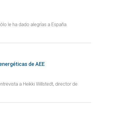
ólo le ha dado alegrías a España.
s energéticas de AEE
revista a Heikki Willstedt, director de