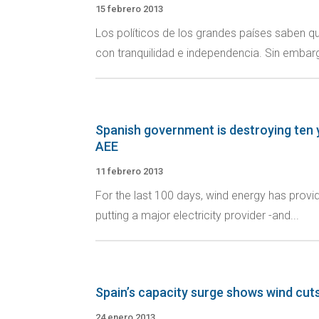
15 febrero 2013
Los políticos de los grandes países saben qu
con tranquilidad e independencia. Sin embarg
Spanish government is destroying ten y
AEE
11 febrero 2013
For the last 100 days, wind energy has provi
putting a major electricity provider -and...
Spain’s capacity surge shows wind cuts 
24 enero 2013