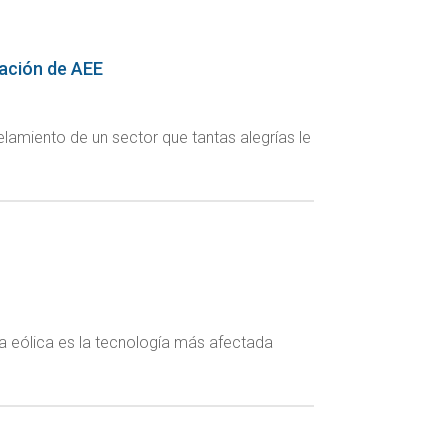
cación de AEE
amiento de un sector que tantas alegrías le
La eólica es la tecnología más afectada