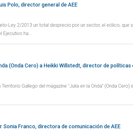
Luis Polo, director general de AEE
o-Ley 2/2013 un total desprecio por un sector, el eólico, que s
Ejecutivo ha...
nda (Onda Cero) a Heikki Willstedt, director de política
Territorio Gallego del magazine "Julia en la Onda" (Onda Cero) ent
 Por Sonia Franco, directora de comunicación de AEE