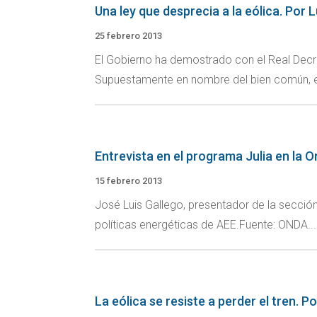
Una ley que desprecia a la eólica. Por 
25 febrero 2013
El Gobierno ha demostrado con el Real Decret
Supuestamente en nombre del bien común, el 
Entrevista en el programa Julia en la O
15 febrero 2013
José Luis Gallego, presentador de la sección 
políticas energéticas de AEE.Fuente: ONDA...
La eólica se resiste a perder el tren.