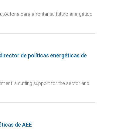
autóctona para afrontar su futuro energético
director de políticas energéticas de
ment is cutting support for the sector and
géticas de AEE