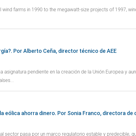
al wind farms in 1990 to the megawatt-size projects of 1997, wi
rgía?. Por Alberto Ceña, director técnico de AEE
a asignatura pendiente en la creación de la Unión Europea y a
íses...
la eólica ahorra dinero. Por Sonia Franco, directora d
al sector pasa por un marco regulatorio estable y predecible, qu