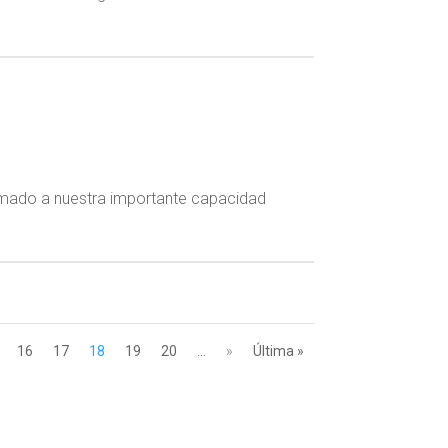
 sumado a nuestra importante capacidad
16
17
18
19
20
...
»
Última »