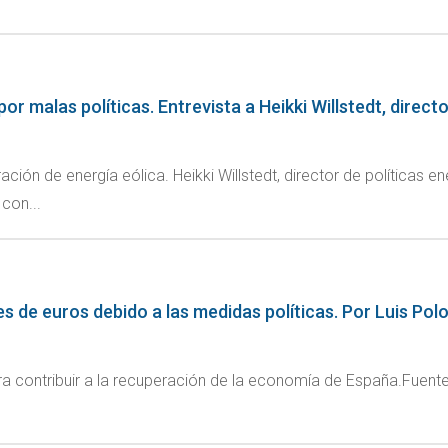
or malas políticas. Entrevista a Heikki Willstedt, direct
ción de energía eólica. Heikki Willstedt, director de políticas 
con...
es de euros debido a las medidas políticas. Por Luis Pol
para contribuir a la recuperación de la economía de España.Fu