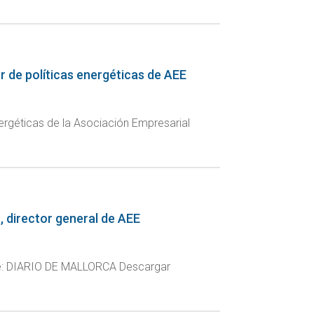
or de políticas energéticas de AEE
energéticas de la Asociación Empresarial
o, director general de AEE
ente: DIARIO DE MALLORCA Descargar