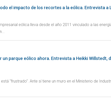
todo el impacto de los recortes a la eólica. Entrevista a
Empresarial eólica lleva desde el año 2011 vinculado a las ener
...
 un parque eólico ahora. Entrevista a Heikki Willstedt, 
 está "frustrado". Ante sí tiene un muro en el Ministerio de Indus