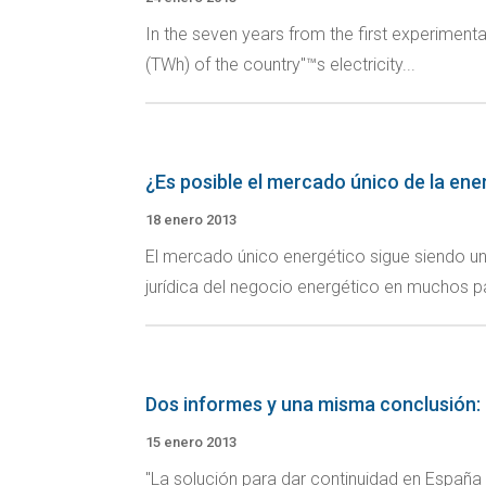
In the seven years from the first experiment
(TWh) of the country"™s electricity...
¿Es posible el mercado único de la ene
18 enero 2013
El mercado único energético sigue siendo un
jurídica del negocio energético en muchos pa
Dos informes y una misma conclusión: 
15 enero 2013
"La solución para dar continuidad en España 