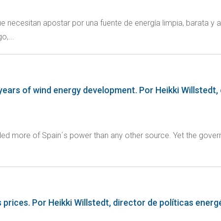
e necesitan apostar por una fuente de energía limpia, barata y 
o,...
ears of wind energy development. Por Heikki Willstedt, 
ded more of Spain´s power than any other source. Yet the govern
prices. Por Heikki Willstedt, director de políticas ener