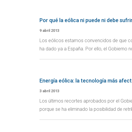
Por qué la eólica ni puede ni debe suf
9 abril 2013
Los eólicos estamos convencidos de que con
ha dado ya a España. Por ello, el Gobierno no
Energía eólica: la tecnología más afec
3 abril 2013
Los últimos recortes aprobados por el Gobie
porque se ha eliminado la posibilidad de retri