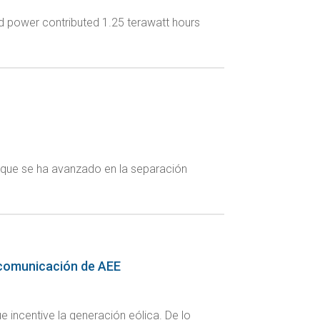
nd power contributed 1.25 terawatt hours
unque se ha avanzado en la separación
e comunicación de AEE
e incentive la generación eólica. De lo