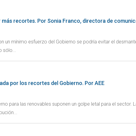
rir más recortes. Por Sonia Franco, directora de comuni
 un mínimo esfuerzo del Gobierno se podría evitar el desmantel
 sólo...
tada por los recortes del Gobierno. Por AEE
rno para las renovables suponen un golpe letal para el sector. 
bución...