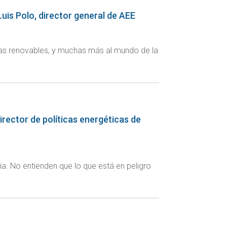
 Luis Polo, director general de AEE
gías renovables, y muchas más al mundo de la
director de políticas energéticas de
tria. No entienden que lo que está en peligro