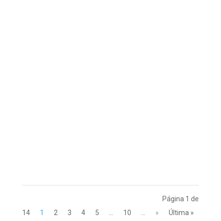
Página 1 de
14
1
2
3
4
5
...
10
...
»
Última »