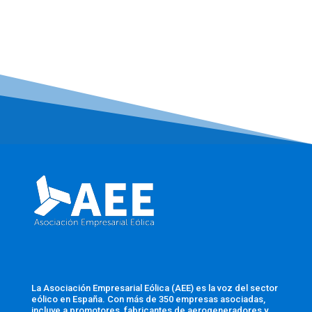
La Asociación Empresarial Eólica (AEE) es la voz del sector
eólico en España. Con más de 350 empresas asociadas,
incluye a promotores, fabricantes de aerogeneradores y