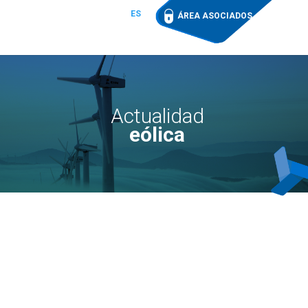
ES
ÁREA ASOCIADOS
Actualidad
eólica