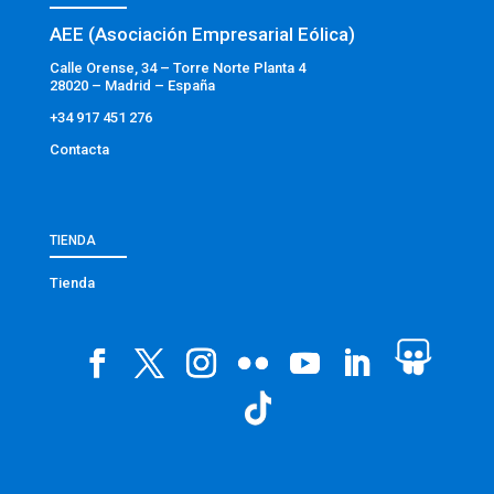
AEE (Asociación Empresarial Eólica)
Calle Orense, 34 – Torre Norte Planta 4
28020 – Madrid – España
+34 917 451 276
Contacta
TIENDA
Tienda