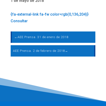
1 de mayo de 2018
{fa-external-link fa-fw color=rgb(0,136,204)}
Consultar
←
AEE Prensa. 31 de enero de 2018
AEE Prensa. 2 de febrero de 2018
→