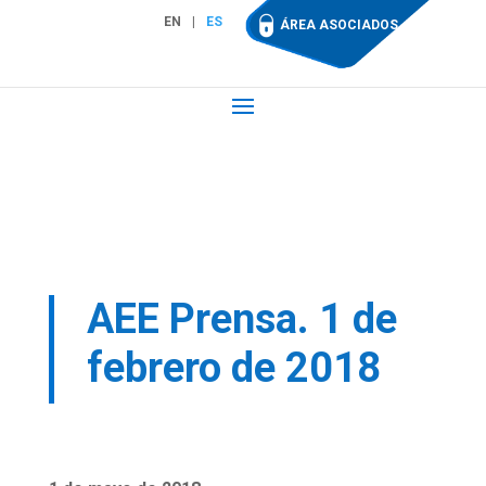
EN
ES
ÁREA ASOCIADOS
AEE Prensa. 1 de
febrero de 2018