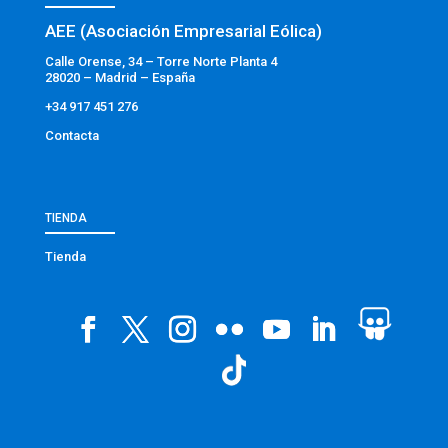
AEE (Asociación Empresarial Eólica)
Calle Orense, 34 – Torre Norte Planta 4
28020 – Madrid – España
+34 917 451 276
Contacta
TIENDA
Tienda