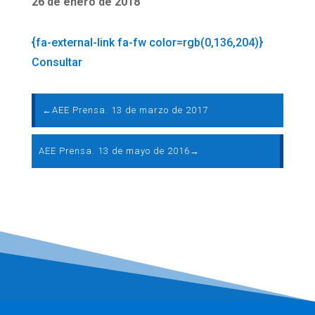
26 de enero de 2018
{fa-external-link fa-fw color=rgb(0,136,204)}
Consultar
←
AEE Prensa. 13 de marzo de 2017
AEE Prensa. 13 de mayo de 2016
→