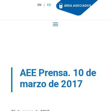
EN
ES
ÁREA ASOCIADOS
AEE Prensa. 10 de
marzo de 2017