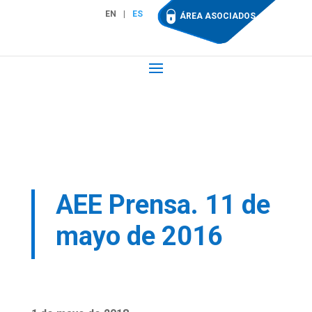
EN
ES
ÁREA ASOCIADOS
AEE Prensa. 11 de
mayo de 2016