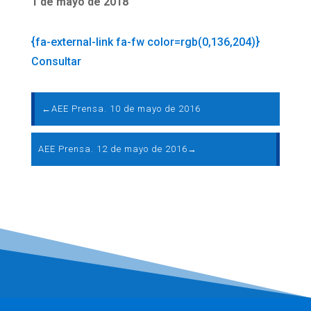
1 de mayo de 2018
{fa-external-link fa-fw color=rgb(0,136,204)}
Consultar
←
AEE Prensa. 10 de mayo de 2016
AEE Prensa. 12 de mayo de 2016
→