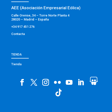
AEE (Asociación Empresarial Eólica)
Calle Orense, 34 – Torre Norte Planta 4
28020 – Madrid – España
+34 917 451 276
Contacta
TIENDA
Tienda