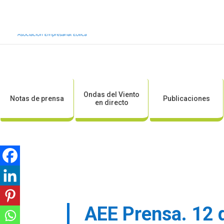
Inicio
Sobre AEE
Sobre la eólic
Ondas del Viento
Notas de prensa
Publicaciones
en directo
AEE Prensa. 12 d