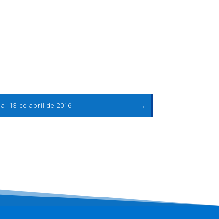
a. 13 de abril de 2016
→