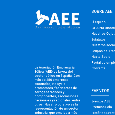
SOBRE AEE
El equipo
La Junta Direct
Nuestros Objet
Estatutos
Nuestros soci
Grupos de Tra
Hazte Socio
Portal de empl
La Asociación Empresarial
Contacta
Eólica (AEE) es la voz del
sector eólico en España. Con
más de 350 empresas
asociadas, incluye a
promotores, fabricantes de
EVENTOS
aerogeneradores y
componentes, asociaciones
nacionales y regionales, entre
Eventos AEE
otros. Nuestro objetivo es la
Premios Eolo
representación de un sector
industrial que emplea a más
Histórico Even