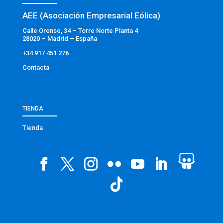
AEE (Asociación Empresarial Eólica)
Calle Orense, 34 – Torre Norte Planta 4
28020 – Madrid – España
+34 917 451 276
Contacta
TIENDA
Tienda