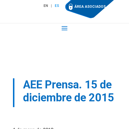
EN
ES
ÁREA ASOCIADOS
AEE Prensa. 15 de
diciembre de 2015