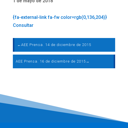
1 de mayo de 2018
{fa-external-link fa-fw color=rgb(0,136,204)}
Consultar
←
AEE Prensa. 14 de diciembre de 2015
AEE Prensa. 16 de diciembre de 2015
→