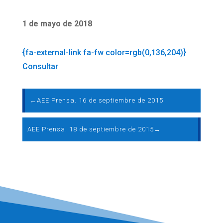
1 de mayo de 2018
{fa-external-link fa-fw color=rgb(0,136,204)}
Consultar
←
AEE Prensa. 16 de septiembre de 2015
AEE Prensa. 18 de septiembre de 2015
→