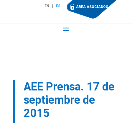
EN
ES
ÁREA ASOCIADOS
AEE Prensa. 17 de
septiembre de
2015