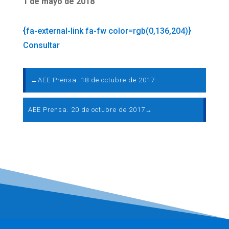
1 de mayo de 2018
{fa-external-link fa-fw color=rgb(0,136,204)}
Consultar
←
AEE Prensa. 18 de octubre de 2017
AEE Prensa. 20 de octubre de 2017
→