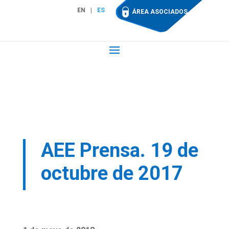
EN
ES
ÁREA ASOCIADOS
AEE Prensa. 19 de
octubre de 2017