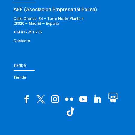
AEE (Asociación Empresarial Eólica)
Calle Orense, 34 – Torre Norte Planta 4
28020 – Madrid – España
+34 917 451 276
Contacta
TIENDA
Tienda