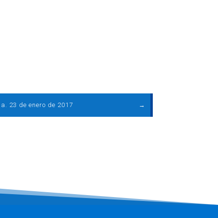
a. 23 de enero de 2017
→