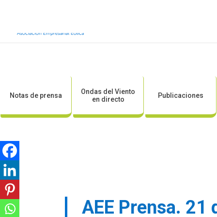
Inicio
Sobre AEE
Sobre la eólic
Ondas del Viento
Notas de prensa
Publicaciones
en directo
AEE Prensa. 21 