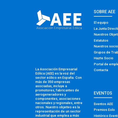
SOBRE AEE
El equipo
La Junta Direct
Nuestros Objet
Estatutos
Nuestros soci
Grupos de Tra
Hazte Socio
Portal de empl
La Asociación Empresarial
Contacta
Eólica (AEE) es la voz del
sector eólico en España. Con
más de 350 empresas
asociadas, incluye a
promotores, fabricantes de
EVENTOS
aerogeneradores y
componentes, asociaciones
nacionales y regionales, entre
Eventos AEE
otros. Nuestro objetivo es la
Premios Eolo
representación de un sector
industrial que emplea a más
Histórico Even