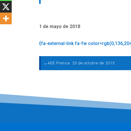
1 de mayo de 2018
{fa-external-link fa-fw color=rgb(0,136,20
←
AEE Prensa. 20 de octubre de 2015