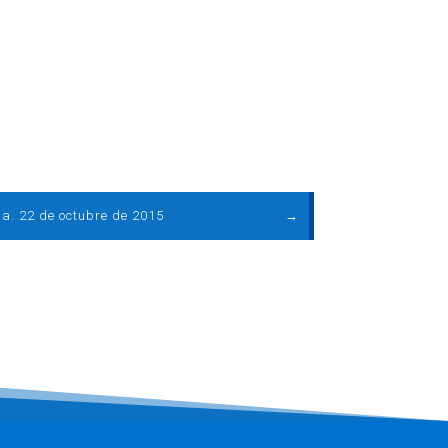
a. 22 de octubre de 2015
→