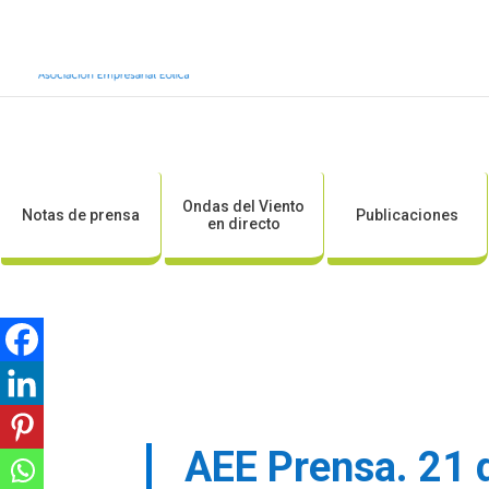
Inicio
Sobre AEE
Sobre la eólic
Ondas del Viento
Notas de prensa
Publicaciones
en directo
AEE Prensa. 21 