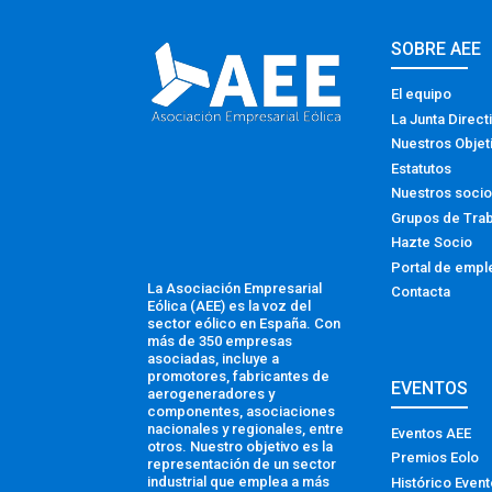
SOBRE AEE
El equipo
La Junta Direct
Nuestros Objet
Estatutos
Nuestros soci
Grupos de Tra
Hazte Socio
Portal de empl
La Asociación Empresarial
Contacta
Eólica (AEE) es la voz del
sector eólico en España. Con
más de 350 empresas
asociadas, incluye a
promotores, fabricantes de
EVENTOS
aerogeneradores y
componentes, asociaciones
nacionales y regionales, entre
Eventos AEE
otros. Nuestro objetivo es la
Premios Eolo
representación de un sector
industrial que emplea a más
Histórico Even