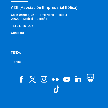
AEE (Asociación Empresarial Eólica)
Calle Orense, 34 – Torre Norte Planta 4
28020 – Madrid – España
+34 917 451 276
Contacta
TIENDA
Tienda