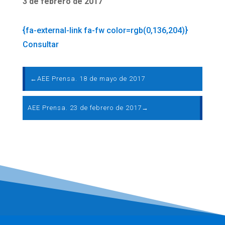
3 de febrero de 2017
{fa-external-link fa-fw color=rgb(0,136,204)}
Consultar
←
AEE Prensa. 18 de mayo de 2017
AEE Prensa. 23 de febrero de 2017
→