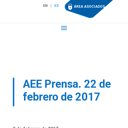
EN
ES
ÁREA ASOCIADOS
AEE Prensa. 22 de
febrero de 2017