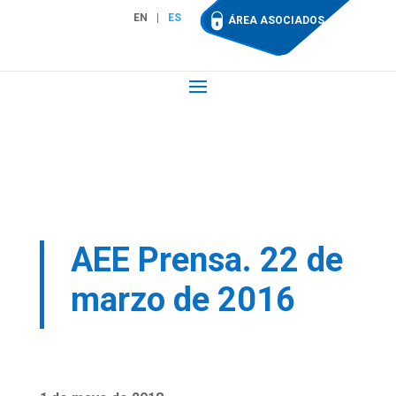
EN
ES
ÁREA ASOCIADOS
AEE Prensa. 22 de
marzo de 2016