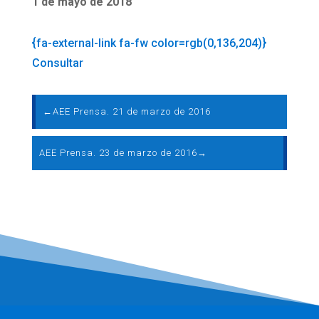
1 de mayo de 2018
{fa-external-link fa-fw color=rgb(0,136,204)}
Consultar
←
AEE Prensa. 21 de marzo de 2016
AEE Prensa. 23 de marzo de 2016
→