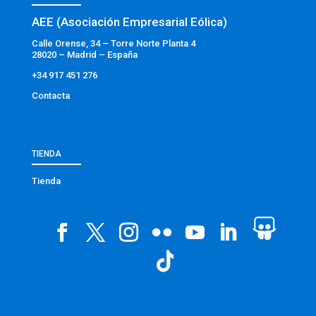
AEE (Asociación Empresarial Eólica)
Calle Orense, 34 – Torre Norte Planta 4
28020 – Madrid – España
+34 917 451 276
Contacta
TIENDA
Tienda