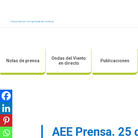
Inicio
Sobre AEE
Sobre la eólic
Ondas del Viento
Notas de prensa
Publicaciones
en directo
AEE Prensa. 25 