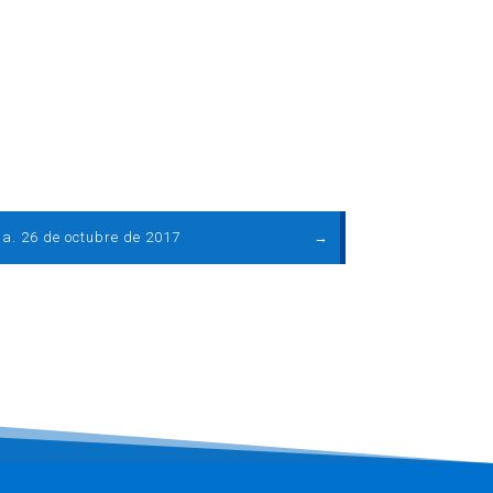
a. 26 de octubre de 2017
→