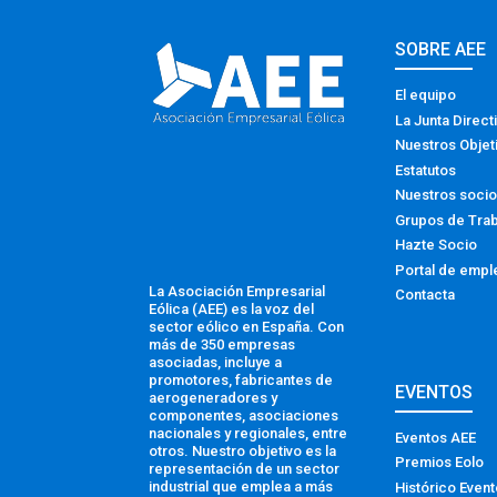
SOBRE AEE
El equipo
La Junta Direct
Nuestros Objet
Estatutos
Nuestros soci
Grupos de Tra
Hazte Socio
Portal de empl
La Asociación Empresarial
Contacta
Eólica (AEE) es la voz del
sector eólico en España. Con
más de 350 empresas
asociadas, incluye a
promotores, fabricantes de
EVENTOS
aerogeneradores y
componentes, asociaciones
nacionales y regionales, entre
Eventos AEE
otros. Nuestro objetivo es la
Premios Eolo
representación de un sector
industrial que emplea a más
Histórico Even