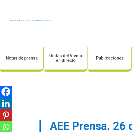
Inicio
Sobre AEE
Sobre la eólic
Ondas del Viento
Notas de prensa
Publicaciones
en directo
AEE Prensa. 26 