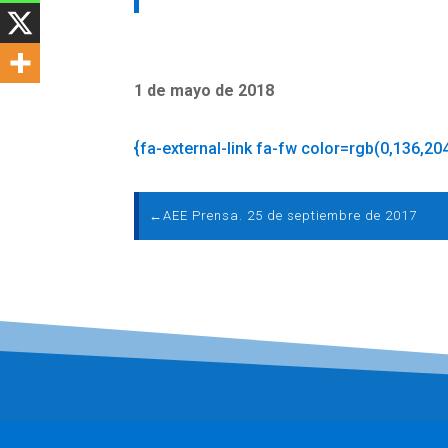
1 de mayo de 2018
{fa-external-link fa-fw color=rgb(0,136,20
←
AEE Prensa. 25 de septiembre de 2017