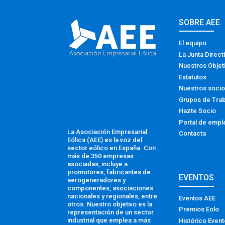
SOBRE AEE
El equipo
La Junta Direct
Nuestros Objet
Estatutos
Nuestros soci
Grupos de Tra
Hazte Socio
Portal de empl
La Asociación Empresarial
Contacta
Eólica (AEE) es la voz del
sector eólico en España. Con
más de 350 empresas
asociadas, incluye a
promotores, fabricantes de
EVENTOS
aerogeneradores y
componentes, asociaciones
nacionales y regionales, entre
Eventos AEE
otros. Nuestro objetivo es la
Premios Eolo
representación de un sector
industrial que emplea a más
Histórico Even