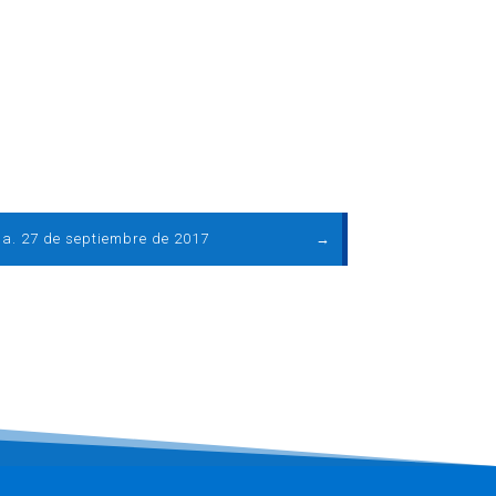
a. 27 de septiembre de 2017
→