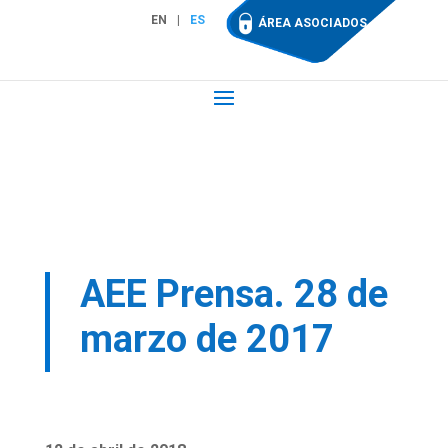
EN
ES
ÁREA ASOCIADOS
AEE Prensa. 28 de
marzo de 2017