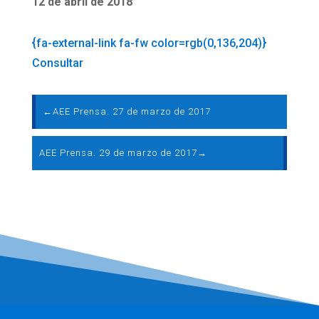
12 de abril de 2018
{fa-external-link fa-fw color=rgb(0,136,204)}
Consultar
←
AEE Prensa. 27 de marzo de 2017
AEE Prensa. 29 de marzo de 2017
→