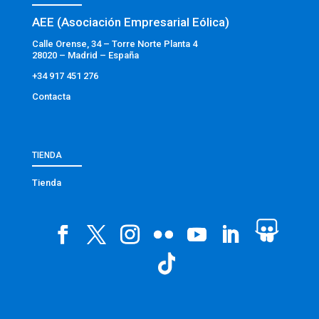
AEE (Asociación Empresarial Eólica)
Calle Orense, 34 – Torre Norte Planta 4
28020 – Madrid – España
+34 917 451 276
Contacta
TIENDA
Tienda