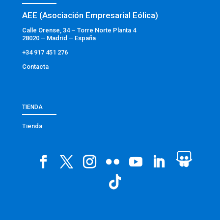
AEE (Asociación Empresarial Eólica)
Calle Orense, 34 – Torre Norte Planta 4
28020 – Madrid – España
+34 917 451 276
Contacta
TIENDA
Tienda