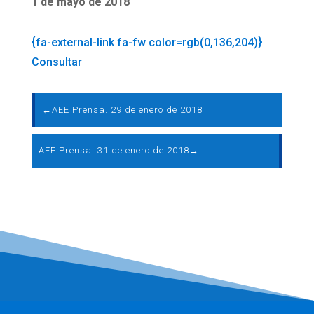
1 de mayo de 2018
{fa-external-link fa-fw color=rgb(0,136,204)}
Consultar
←
AEE Prensa. 29 de enero de 2018
AEE Prensa. 31 de enero de 2018
→