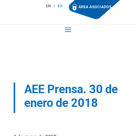
EN
ES
ÁREA ASOCIADOS
AEE Prensa. 30 de
enero de 2018