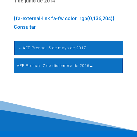
1 de junio de 2014
{fa-external-link fa-fw color=rgb(0,136,204)}
Consultar
←
AEE Prensa. 5 de mayo de 2017
AEE Prensa. 7 de diciembre de 2016
→