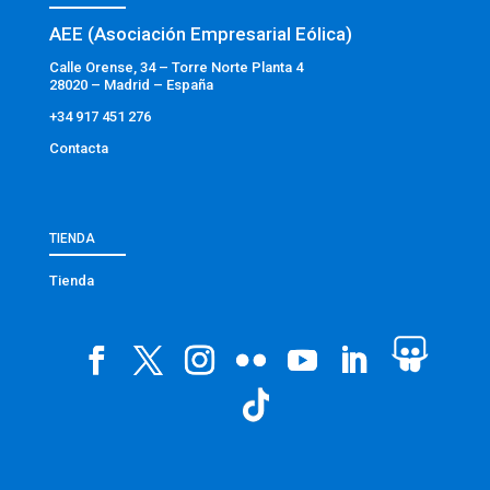
AEE (Asociación Empresarial Eólica)
Calle Orense, 34 – Torre Norte Planta 4
28020 – Madrid – España
+34 917 451 276
Contacta
TIENDA
Tienda