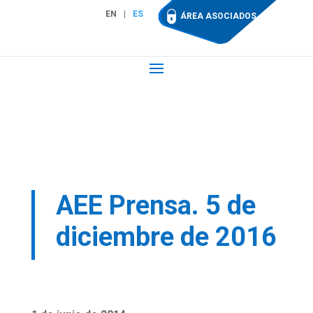
EN
ES
ÁREA ASOCIADOS
AEE Prensa. 5 de
diciembre de 2016