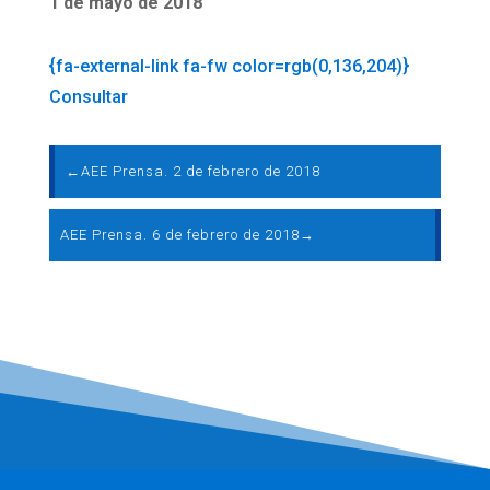
1 de mayo de 2018
{fa-external-link fa-fw color=rgb(0,136,204)}
Consultar
←
AEE Prensa. 2 de febrero de 2018
AEE Prensa. 6 de febrero de 2018
→