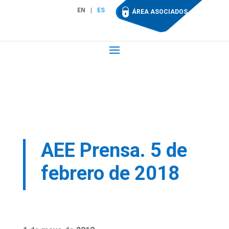
EN
ES
ÁREA ASOCIADOS
AEE Prensa. 5 de
febrero de 2018