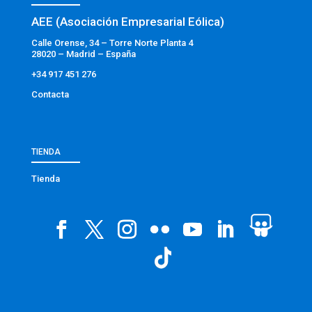
AEE (Asociación Empresarial Eólica)
Calle Orense, 34 – Torre Norte Planta 4
28020 – Madrid – España
+34 917 451 276
Contacta
TIENDA
Tienda