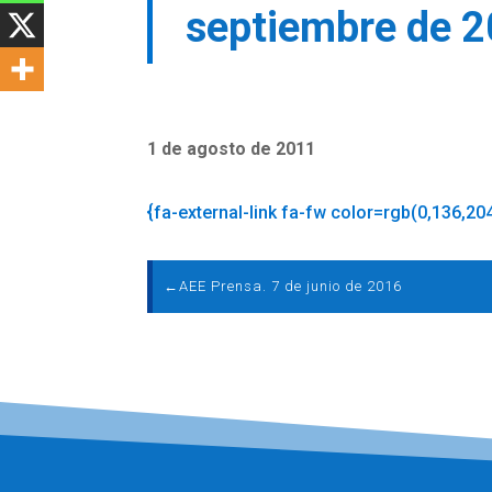
septiembre de 
1 de agosto de 2011
{fa-external-link fa-fw color=rgb(0,136,20
←
AEE Prensa. 7 de junio de 2016