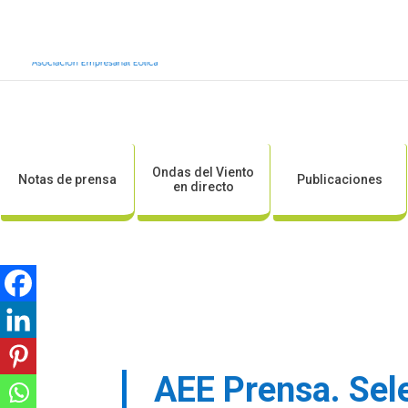
Inicio
Sobre AEE
Sobre la eólic
Ondas del Viento
Notas de prensa
Publicaciones
en directo
AEE Prensa. Sele