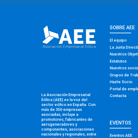
SOBRE AEE
El equipo
La Junta Direct
Nuestros Objet
Estatutos
Nuestros soci
Grupos de Tra
Hazte Socio
Portal de empl
La Asociación Empresarial
Contacta
Eólica (AEE) es la voz del
sector eólico en España. Con
más de 350 empresas
asociadas, incluye a
promotores, fabricantes de
EVENTOS
aerogeneradores y
componentes, asociaciones
nacionales y regionales, entre
Eventos AEE