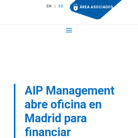
EN
ES
ÁREA ASOCIADOS
AIP Management
abre oficina en
Madrid para
financiar