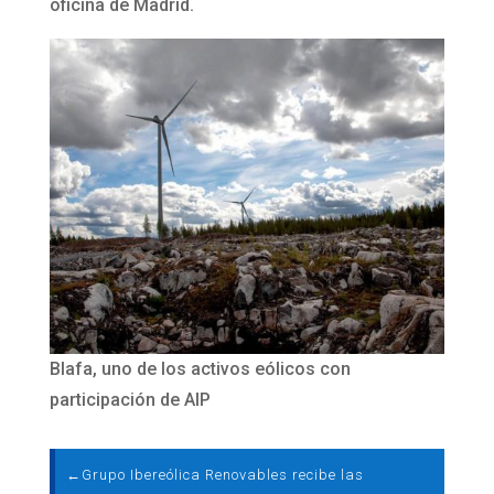
oficina de Madrid.
Blafa, uno de los activos eólicos con
participación de AIP
←
Grupo Ibereólica Renovables recibe las