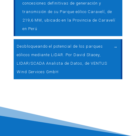
concesiones definitivas de generación y
transmisión de su Parque eólico Caravelí, de
219,6 MW, ubicado en la Provincia de Caravelí
en Perú
Desbloqueando el potencial de los parques
→
eólicos mediante LiDAR. Por David Stacey,
LIDAR/SCADA Analista de Datos, de VENTUS
Wind Services GmbH