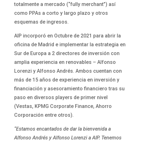
totalmente a mercado (“fully merchant”) así
como PPAs a corto y largo plazo y otros
esquemas de ingresos.
AIP incorporó en Octubre de 2021 para abrir la
oficina de Madrid e implementar la estrategia en
Sur de Europa a 2 directores de inversión con
amplia experiencia en renovables – Alfonso
Lorenzi y Alfonso Andrés. Ambos cuentan con
más de 15 años de experiencia en inversión y
financiación y asesoramiento financiero tras su
paso en diversos players de primer nivel
(Vestas, KPMG Corporate Finance, Ahorro
Corporación entre otros).
“Estamos encantados de dar la bienvenida a
Alfonso Andrés y Alfonso Lorenzi a AIP. Tenemos