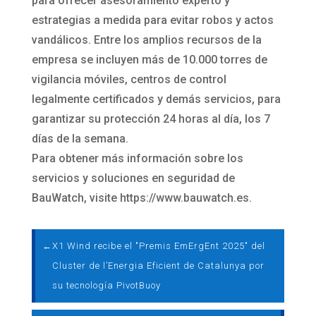
para ofrecer asesoramiento experto y
estrategias a medida para evitar robos y actos
vandálicos. Entre los amplios recursos de la
empresa se incluyen más de 10.000 torres de
vigilancia móviles, centros de control
legalmente certificados y demás servicios, para
garantizar su protección 24 horas al día, los 7
días de la semana.
Para obtener más información sobre los
servicios y soluciones en seguridad de
BauWatch, visite https://www.bauwatch.es.
←
X1 Wind recibe el "Premis EmErgEnt 2025" del
Cluster de l’Energia Eficient de Catalunya por
su tecnología PivotBuoy