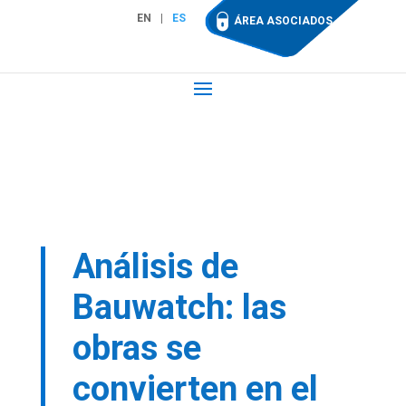
EN
ES
ÁREA ASOCIADOS
Análisis de
Bauwatch: las
obras se
convierten en el