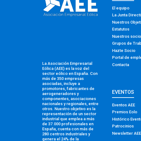
El equipo
La Junta Direct
Nuestros Objet
Estatutos
Nuestros soci
Grupos de Tra
Hazte Socio
Portal de empl
La Asociación Empresarial
Contacta
Eólica (AEE) es la voz del
sector eólico en España. Con
más de 350 empresas
asociadas, incluye a
promotores, fabricantes de
EVENTOS
aerogeneradores y
componentes, asociaciones
nacionales y regionales, entre
Eventos AEE
otros. Nuestro objetivo es la
Premios Eolo
representación de un sector
industrial que emplea a más
Histórico Even
de 37.000 profesionales en
Patrocinios
España, cuenta con más de
Newsletter AEE
280 centros industriales y
genera el 24% de la