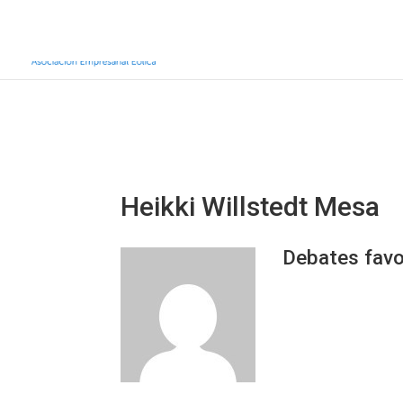
Inicio
Sobre AEE
Sobre la eólic
Heikki Willstedt Mesa
Debates favo