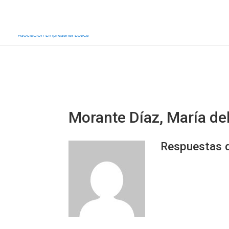
Inicio
Sobre AEE
Sobre la eólic
Morante Díaz, María de
Respuestas d