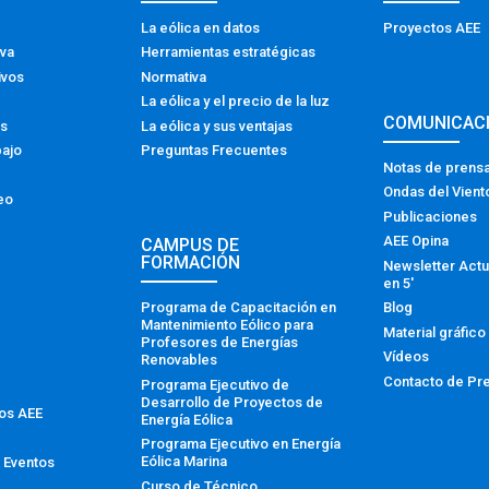
La eólica en datos
Proyectos AEE
iva
Herramientas estratégicas
ivos
Normativa
La eólica y el precio de la luz
COMUNICAC
os
La eólica y sus ventajas
bajo
Preguntas Frecuentes
Notas de prens
Ondas del Vient
eo
Publicaciones
AEE Opina
CAMPUS DE
FORMACIÓN
Newsletter Actu
en 5′
Programa de Capacitación en
Blog
Mantenimiento Eólico para
Material gráfico
Profesores de Energías
Vídeos
Renovables
Contacto de Pr
Programa Ejecutivo de
Desarrollo de Proyectos de
tos AEE
Energía Eólica
Programa Ejecutivo en Energía
Eólica Marina
 Eventos
Curso de Técnico