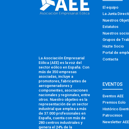
El equipo
La Junta Direct
Nuestros Objet
Estatutos
Nuestros soci
Grupos de Tra
Hazte Socio
Portal de empl
La Asociación Empresarial
Contacta
Eólica (AEE) es la voz del
sector eólico en España. Con
más de 350 empresas
asociadas, incluye a
promotores, fabricantes de
EVENTOS
aerogeneradores y
componentes, asociaciones
nacionales y regionales, entre
Eventos AEE
otros. Nuestro objetivo es la
Premios Eolo
representación de un sector
industrial que emplea a más
Histórico Even
de 37.000 profesionales en
Patrocinios
España, cuenta con más de
Newsletter AEE
280 centros industriales y
genera el 24% de la