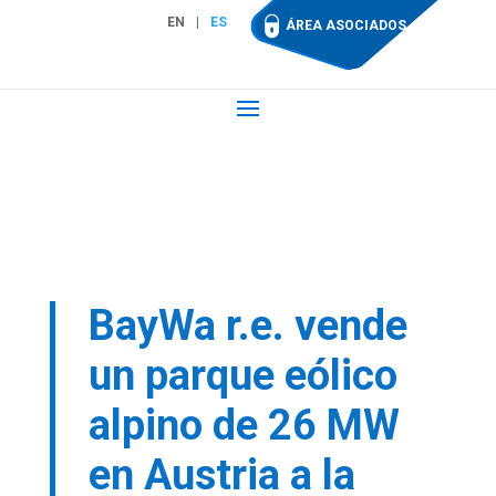
EN
ES
ÁREA ASOCIADOS
BayWa r.e. vende
un parque eólico
alpino de 26 MW
en Austria a la