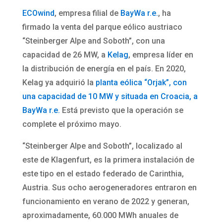
ECOwind
, empresa filial de
BayWa r.e.
, ha
firmado la venta del parque eólico austriaco
“Steinberger Alpe and Soboth”, con una
capacidad de 26 MW, a
Kelag
, empresa líder en
la distribución de energía en el país. En 2020,
Kelag ya adquirió la
planta eólica “Orjak”, con
una capacidad de 10 MW y situada en Croacia, a
BayWa r.e.
Está previsto que la operación se
complete el próximo mayo.
“Steinberger Alpe and Soboth”, localizado al
este de Klagenfurt, es la primera instalación de
este tipo en el estado federado de Carinthia,
Austria. Sus ocho aerogeneradores entraron en
funcionamiento en verano de 2022 y generan,
aproximadamente, 60.000 MWh anuales de