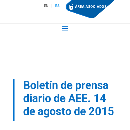
EN
ES
ÁREA ASOCIADOS
Boletín de prensa
diario de AEE. 14
de agosto de 2015