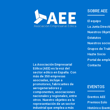
SOBRE AEE
El equipo
La Junta Direct
Nuestros Objet
Estatutos
Nuestros soci
Grupos de Tra
Hazte Socio
Portal de empl
La Asociación Empresarial
Contacta
Eólica (AEE) es la voz del
sector eólico en España. Con
más de 350 empresas
asociadas, incluye a
promotores, fabricantes de
EVENTOS
aerogeneradores y
componentes, asociaciones
nacionales y regionales, entre
Eventos AEE
otros. Nuestro objetivo es la
Premios Eolo
representación de un sector
industrial que emplea a más
Histórico Even