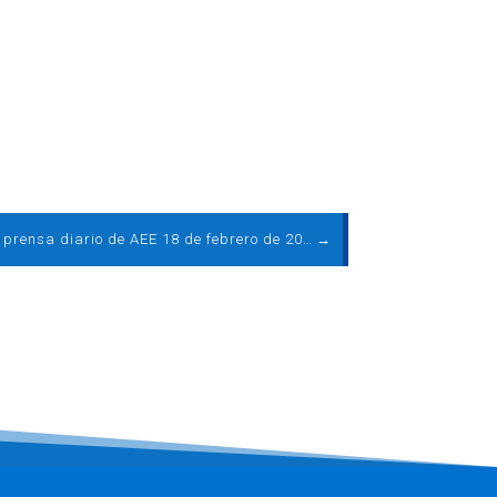
Boletín de prensa diario de AEE 18 de febrero de 2015
→