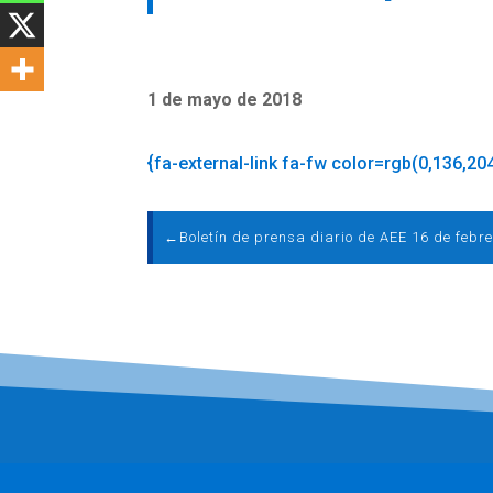
1 de mayo de 2018
{fa-external-link fa-fw color=rgb(0,136,20
←