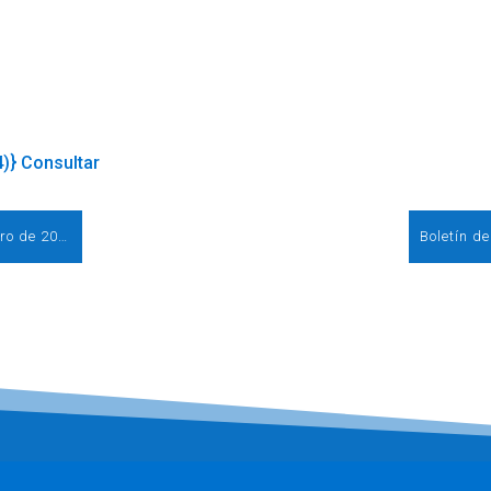
4)} Consultar
Boletín de prensa diario de AEE 16 de febrero de 2015