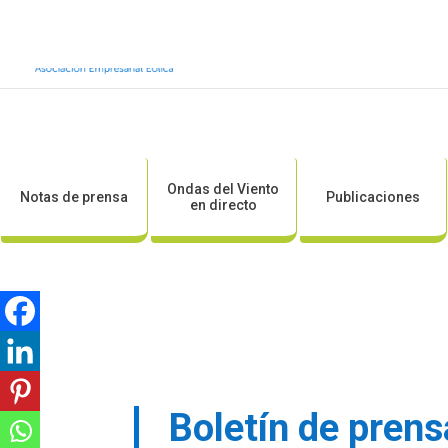
Inicio
Sobre AEE
Sobre la eólic
Ondas del Viento
Notas de prensa
Publicaciones
en directo
Boletín de prens