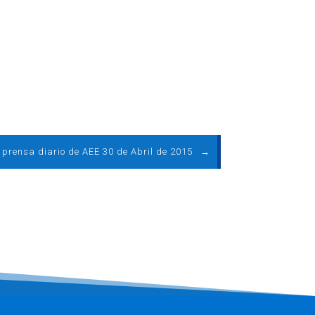
e prensa diario de AEE 30 de Abril de 2015
→