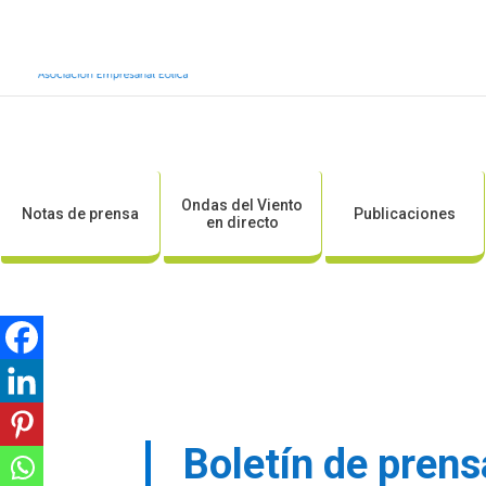
Inicio
Sobre AEE
Sobre la eólic
Ondas del Viento
Notas de prensa
Publicaciones
en directo
Boletín de prens