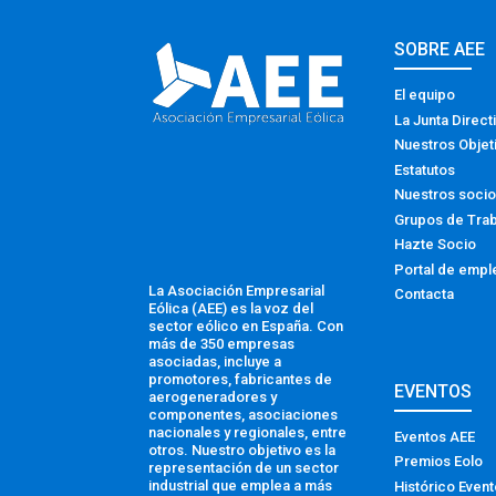
SOBRE AEE
El equipo
La Junta Direct
Nuestros Objet
Estatutos
Nuestros soci
Grupos de Tra
Hazte Socio
Portal de empl
La Asociación Empresarial
Contacta
Eólica (AEE) es la voz del
sector eólico en España. Con
más de 350 empresas
asociadas, incluye a
promotores, fabricantes de
EVENTOS
aerogeneradores y
componentes, asociaciones
nacionales y regionales, entre
Eventos AEE
otros. Nuestro objetivo es la
Premios Eolo
representación de un sector
industrial que emplea a más
Histórico Even