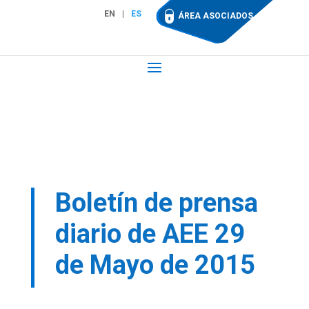
EN
ES
ÁREA ASOCIADOS
Boletín de prensa
diario de AEE 29
de Mayo de 2015