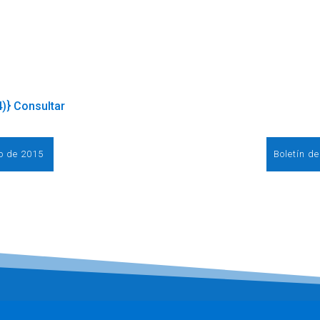
4)} Consultar
ro de 2015
Boletín d