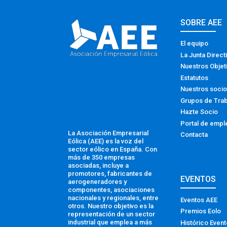
SOBRE AEE
El equipo
La Junta Direct
Nuestros Objet
Estatutos
Nuestros soci
Grupos de Tra
Hazte Socio
Portal de empl
La Asociación Empresarial
Contacta
Eólica (AEE) es la voz del
sector eólico en España. Con
más de 350 empresas
asociadas, incluye a
promotores, fabricantes de
EVENTOS
aerogeneradores y
componentes, asociaciones
nacionales y regionales, entre
Eventos AEE
otros. Nuestro objetivo es la
Premios Eolo
representación de un sector
industrial que emplea a más
Histórico Even