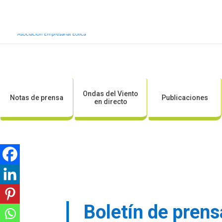
Inicio
Sobre AEE
Sobre la eólic
Ondas del Viento
Notas de prensa
Publicaciones
en directo
Boletín de prens