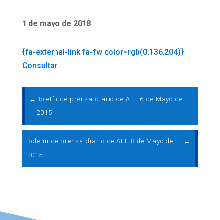
1 de mayo de 2018
{fa-external-link fa-fw color=rgb(0,136,204)}
Consultar
←
Boletín de prensa diario de AEE 6 de Mayo de
2015
Boletín de prensa diario de AEE 8 de Mayo de
→
2015