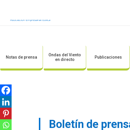
Inicio
Sobre AEE
Sobre la eólic
Ondas del Viento
Notas de prensa
Publicaciones
en directo
Boletín de prens