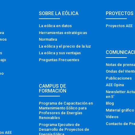
SOBRE LA EÓLICA
PROYECTOS
La eólica en datos
Proyectos AEE
iva
Herramientas estratégicas
ivos
Normativa
La eólica y el precio de la luz
COMUNICAC
os
La eólica y sus ventajas
bajo
Preguntas Frecuentes
Notas de prens
Ondas del Vient
eo
Publicaciones
AEE Opina
CAMPUS DE
FORMACIÓN
Newsletter Actu
en 5′
Programa de Capacitación en
Blog
Mantenimiento Eólico para
Material gráfico
Profesores de Energías
Vídeos
Renovables
Contacto de Pr
Programa Ejecutivo de
Desarrollo de Proyectos de
tos AEE
Energía Eólica