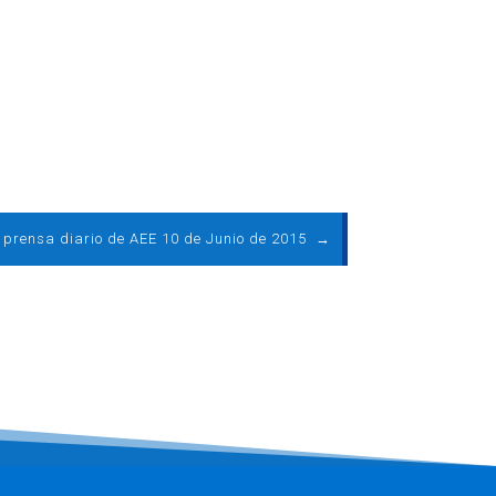
e prensa diario de AEE 10 de Junio de 2015
→