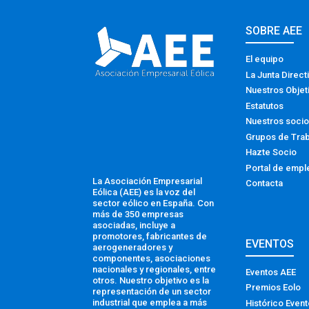
SOBRE AEE
El equipo
La Junta Direct
Nuestros Objet
Estatutos
Nuestros soci
Grupos de Tra
Hazte Socio
Portal de empl
La Asociación Empresarial
Contacta
Eólica (AEE) es la voz del
sector eólico en España. Con
más de 350 empresas
asociadas, incluye a
promotores, fabricantes de
EVENTOS
aerogeneradores y
componentes, asociaciones
nacionales y regionales, entre
Eventos AEE
otros. Nuestro objetivo es la
Premios Eolo
representación de un sector
industrial que emplea a más
Histórico Even