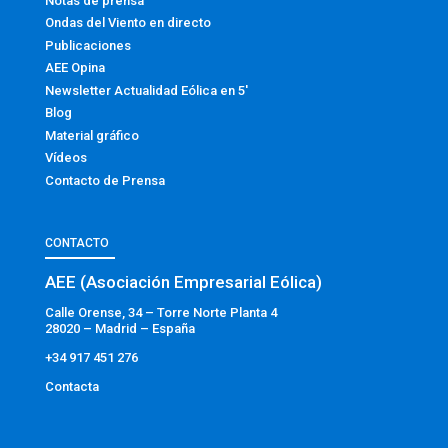
Notas de prensa
Ondas del Viento en directo
Publicaciones
AEE Opina
Newsletter Actualidad Eólica en 5′
Blog
Material gráfico
Vídeos
Contacto de Prensa
CONTACTO
AEE (Asociación Empresarial Eólica)
Calle Orense, 34 – Torre Norte Planta 4
28020 – Madrid – España
+34 917 451 276
Contacta