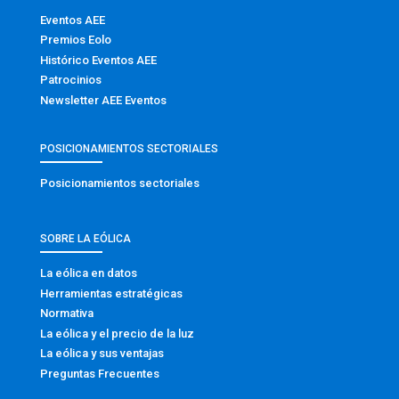
Eventos AEE
Premios Eolo
Histórico Eventos AEE
Patrocinios
Newsletter AEE Eventos
POSICIONAMIENTOS SECTORIALES
Posicionamientos sectoriales
SOBRE LA EÓLICA
La eólica en datos
Herramientas estratégicas
Normativa
La eólica y el precio de la luz
La eólica y sus ventajas
Preguntas Frecuentes