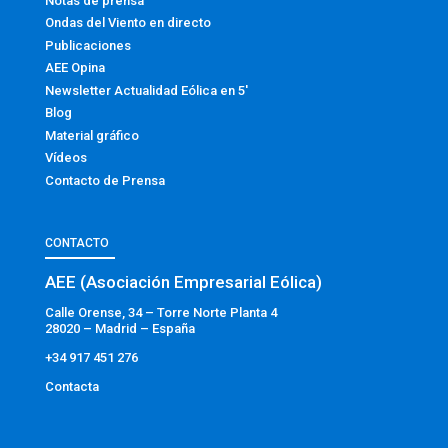
Notas de prensa
Ondas del Viento en directo
Publicaciones
AEE Opina
Newsletter Actualidad Eólica en 5′
Blog
Material gráfico
Vídeos
Contacto de Prensa
CONTACTO
AEE (Asociación Empresarial Eólica)
Calle Orense, 34 – Torre Norte Planta 4
28020 – Madrid – España
+34 917 451 276
Contacta