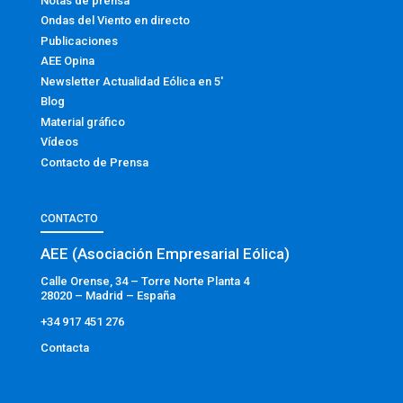
Notas de prensa
Ondas del Viento en directo
Publicaciones
AEE Opina
Newsletter Actualidad Eólica en 5′
Blog
Material gráfico
Vídeos
Contacto de Prensa
CONTACTO
AEE (Asociación Empresarial Eólica)
Calle Orense, 34 – Torre Norte Planta 4
28020 – Madrid – España
+34 917 451 276
Contacta