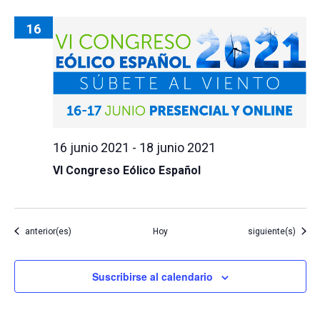
16
16 junio 2021
-
18 junio 2021
VI Congreso Eólico Español
Eventos
Eventos
anterior(es)
Hoy
siguiente(s)
Suscribirse al calendario