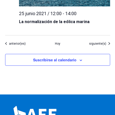
25 junio 2021 / 12:00
-
14:00
La normalización de la eólica marina
Eventos
Eventos
anterior(es)
Hoy
siguiente(s)
Suscribirse al calendario