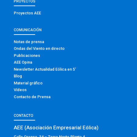
PROYECTOS
Proyectos AEE
COMUNICACIÓN
Notas de prensa
Ondas del Viento en directo
Publicaciones
AEE Opina
Newsletter Actualidad Eólica en 5′
Blog
Material gráfico
Vídeos
Contacto de Prensa
CONTACTO
AEE (Asociación Empresarial Eólica)
Calle Orense, 34 – Torre Norte Planta 4