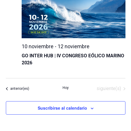
10 noviembre
-
12 noviembre
GO INTER HUB | IV CONGRESO EÓLICO MARINO
2026
Eventos
Hoy
siguiente(s)
Eventos
anterior(es)
Suscribirse al calendario