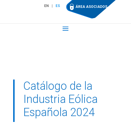
EN
ES
ÁREA ASOCIADOS
Catálogo de la
Industria Eólica
Española 2024