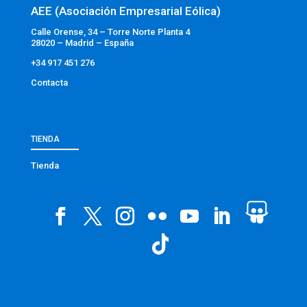
AEE (Asociación Empresarial Eólica)
Calle Orense, 34 – Torre Norte Planta 4
28020 – Madrid – España
+34 917 451 276
Contacta
TIENDA
Tienda